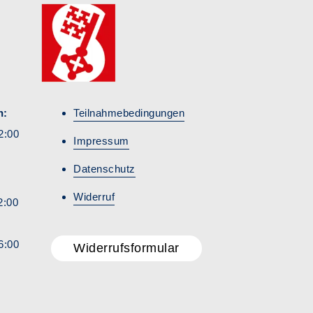
n:
Teilnahmebedingungen
2:00
Impressum
Datenschutz
Widerruf
2:00
6:00
Widerrufsformular