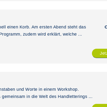
onell einen Korb. Am ersten Abend steht das
Programm, zudem wird erklärt, welche ...
Jet
hstaben und Worte in einem Workshop.
ß gemeinsam in die Welt des Handletterings ...