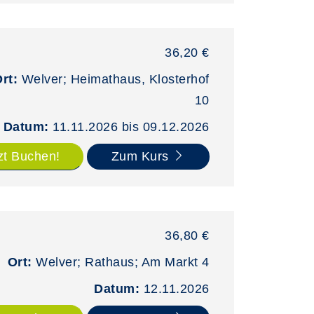
36,20 €
Ort:
Welver; Heimathaus, Klosterhof
10
Datum:
11.11.2026 bis 09.12.2026
zt Buchen!
Zum Kurs
36,80 €
Ort:
Welver; Rathaus; Am Markt 4
Datum:
12.11.2026