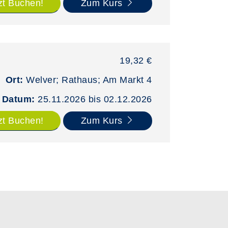
zt Buchen!
Zum Kurs
19,32 €
Ort:
Welver; Rathaus; Am Markt 4
Datum:
25.11.2026 bis 02.12.2026
zt Buchen!
Zum Kurs