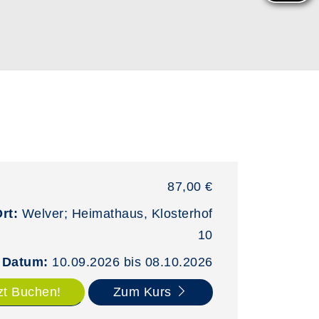
87,00 €
Ort:
Welver; Heimathaus, Klosterhof
10
Datum:
10.09.2026 bis 08.10.2026
zt Buchen!
Zum Kurs