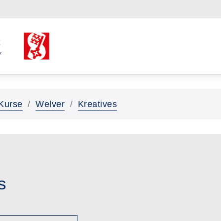
Kurse
Welver
Kreatives
s