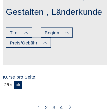
Gestalten , Länderkunde
Titel
Beginn
Preis/Gebühr
Kurse pro Seite:
Seite 1 von 4
1
2
3
4