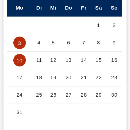
Mo
Di
Mi
Do
Fr
Sa
So
1
2
4
5
6
7
8
9
3
11
12
13
14
15
16
10
17
18
19
20
21
22
23
24
25
26
27
28
29
30
31