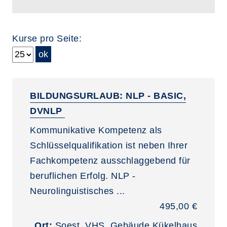
Kurse pro Seite:
BILDUNGSURLAUB: NLP - BASIC,
DVNLP
Kommunikative Kompetenz als
Schlüsselqualifikation ist neben Ihrer
Fachkompetenz ausschlaggebend für
beruflichen Erfolg. NLP -
Neurolinguistisches ...
495,00 €
Ort:
Soest, VHS, Gebäude Kükelhaus