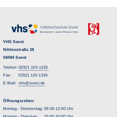
VHS Soest
Nöttenstraße 29
59494 Soest
Telefon:
02921 103-1333
Fax: 02921 103-1336
E-Mail:
vhs@soest.de
Öffnungszeiten:
Montag - Donnerstag: 09:30-12:00 Uhr
Montag - Dienstag: 15:00-16:00 Uhr