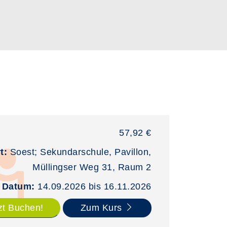
57,92 €
t:
Soest; Sekundarschule, Pavillon,
Müllingser Weg 31, Raum 2
Datum:
14.09.2026 bis 16.11.2026
zt Buchen!
Zum Kurs