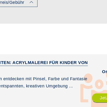
reis/Gebühr
ITEN: ACRYLMALEREI FÜR KINDER VON
Or
en entdecken mit Pinsel, Farbe und Fantasie
 entspannten, kreativen Umgebung ...
Jet