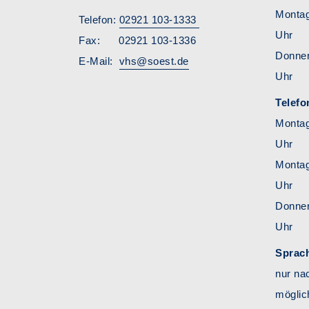
Montag
Telefon:
02921 103-1333
Uhr
Fax: 02921 103-1336
Donn
E-Mail:
vhs@soest.de
Uhr
Telefo
Monta
Uhr
Montag
Uhr
Donn
Uhr
Sprac
nur na
möglic