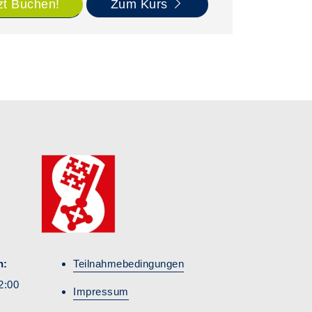
zt Buchen!
Zum Kurs
n:
Teilnahmebedingungen
2:00
Impressum