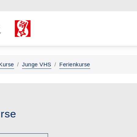
Kurse
Junge VHS
Ferienkurse
urse