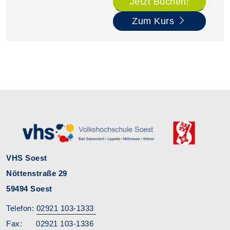
Jetzt Buchen!
Zum Kurs
VHS Soest
Nöttenstraße 29
59494 Soest
Telefon:
02921 103-1333
Fax: 02921 103-1336