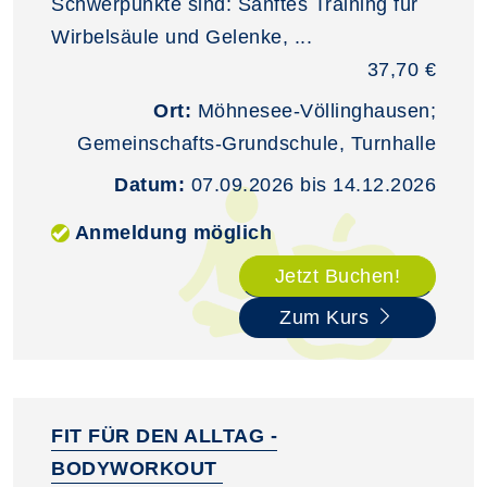
Schwerpunkte sind: Sanftes Training für
Wirbelsäule und Gelenke, ...
37,70 €
Ort:
Möhnesee-Völlinghausen;
Gemeinschafts-Grundschule, Turnhalle
Datum:
07.09.2026 bis 14.12.2026
Anmeldung möglich
Jetzt Buchen!
Zum Kurs
FIT FÜR DEN ALLTAG -
BODYWORKOUT