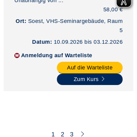
Unabhängig von ...
58,00 €
Ort:
Soest, VHS-Seminargebäude, Raum
5
Datum:
10.09.2026 bis 03.12.2026
Anmeldung auf Warteliste
Auf die Warteliste
Zum Kurs
Seite 1 von 3
1
2
3