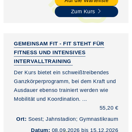
Auf die Warteliste
Zum Kurs
GEMEINSAM FIT - FIT STEHT FÜR
FITNESS UND INTENSIVES
INTERVALLTRAINING
Der Kurs bietet ein schweißtreibendes
Ganzkörperprogramm, bei dem Kraft und
Ausdauer ebenso trainiert werden wie
Mobilität und Koordination. ...
55,20 €
Ort:
Soest; Jahnstadion; Gymnastikraum
Datum:
08.09.2026 bis 15.12.2026