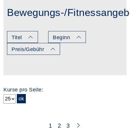
Bewegungs-/Fitnessangeb
Titel
Beginn
Preis/Gebühr
Kurse pro Seite:
Seite 1 von 3
1
2
3