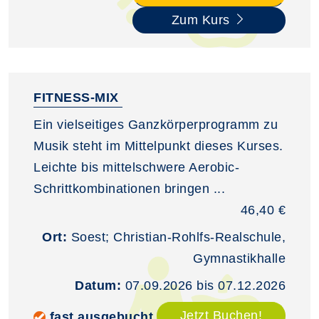
Zum Kurs
FITNESS-MIX
Ein vielseitiges Ganzkörperprogramm zu
Musik steht im Mittelpunkt dieses Kurses.
Leichte bis mittelschwere Aerobic-
Schrittkombinationen bringen ...
46,40 €
Ort:
Soest; Christian-Rohlfs-Realschule,
Gymnastikhalle
Datum:
07.09.2026 bis 07.12.2026
Jetzt Buchen!
fast ausgebucht