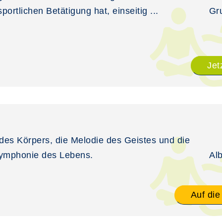
portlichen Betätigung hat, einseitig ...
Gr
Jet
des Körpers, die Melodie des Geistes und die
Symphonie des Lebens.
Al
Auf die