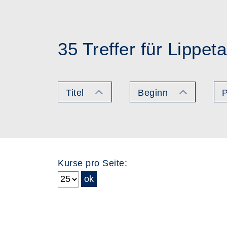
35 Treffer für Lippeta
Titel
Beginn
P
Kurse pro Seite:
Seite 1 von 2