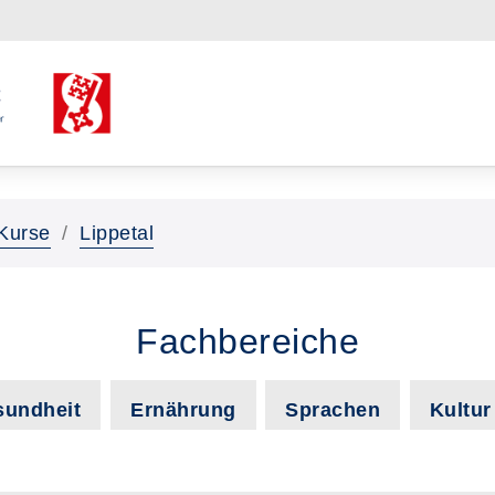
Kurse
Lippetal
Fachbereiche
sundheit
Ernährung
Sprachen
Kultur