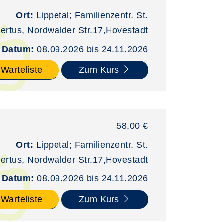
Ort:
Lippetal; Familienzentr. St.
bertus, Nordwalder Str.17,Hovestadt
Datum:
08.09.2026 bis 24.11.2026
 Warteliste
Zum Kurs
58,00 €
Ort:
Lippetal; Familienzentr. St.
bertus, Nordwalder Str.17,Hovestadt
Datum:
08.09.2026 bis 24.11.2026
 Warteliste
Zum Kurs