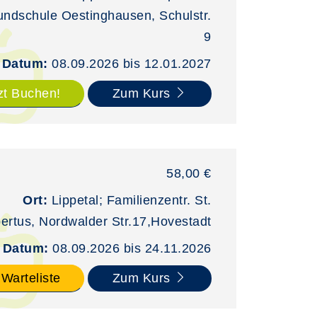
undschule Oestinghausen, Schulstr.
9
Datum:
08.09.2026 bis 12.01.2027
zt Buchen!
Zum Kurs
58,00 €
Ort:
Lippetal; Familienzentr. St.
bertus, Nordwalder Str.17,Hovestadt
Datum:
08.09.2026 bis 24.11.2026
 Warteliste
Zum Kurs