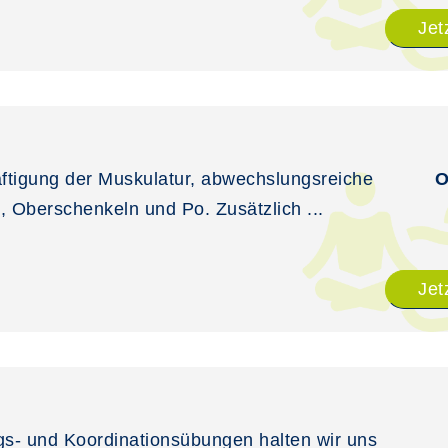
Jet
äftigung der Muskulatur, abwechslungsreiche
O
 Oberschenkeln und Po. Zusätzlich ...
Jet
gs- und Koordinationsübungen halten wir uns