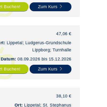
zt Buchen!
Zum Kurs
47,06 €
rt:
Lippetal; Ludgerus-Grundschule
Lippborg; Turnhalle
Datum:
08.09.2026 bis 15.12.2026
zt Buchen!
Zum Kurs
38,10 €
Ort:
Lippetal; St. Stephanus