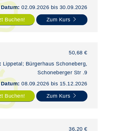
Datum:
02.09.2026 bis 30.09.2026
zt Buchen!
Zum Kurs
50,68 €
:
Lippetal; Bürgerhaus Schoneberg,
Schoneberger Str .9
Datum:
08.09.2026 bis 15.12.2026
zt Buchen!
Zum Kurs
36,20 €