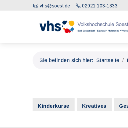
vhs@soest.de
02921 103-1333
Sie befinden sich hier:
Startseite
Kinderkurse
Kreatives
Ge