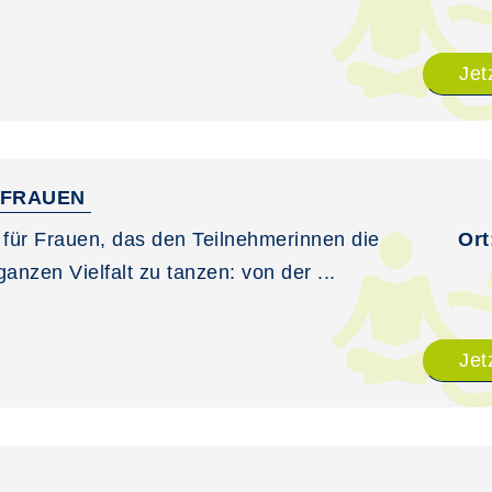
Jet
R FRAUEN
t für Frauen, das den Teilnehmerinnen die
Ort
anzen Vielfalt zu tanzen: von der ...
Jet