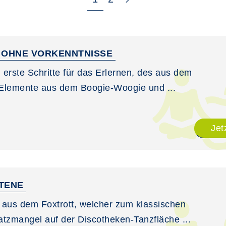
E OHNE VORKENNTNISSE
 erste Schritte für das Erlernen, des aus dem
 Elemente aus dem Boogie-Woogie und ...
Jet
TTENE
 aus dem Foxtrott, welcher zum klassischen
tzmangel auf der Discotheken-Tanzfläche ...