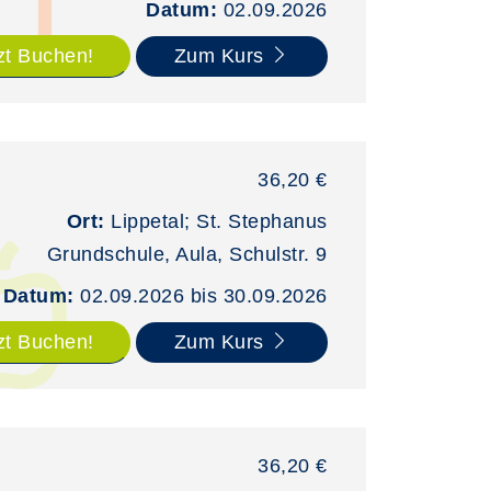
Datum:
02.09.2026
zt Buchen!
Zum Kurs
36,20 €
Ort:
Lippetal; St. Stephanus
Grundschule, Aula, Schulstr. 9
Datum:
02.09.2026 bis 30.09.2026
zt Buchen!
Zum Kurs
36,20 €