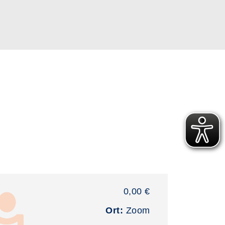
0,00 €
Ort:
Zoom