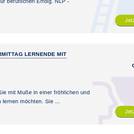
 beruflichen Erfolg. NLP -
Jet
ORMITTAG LERNENDE MIT
 Sie mit Muße in einer fröhlichen und
 lernen möchten. Sie ...
Jet