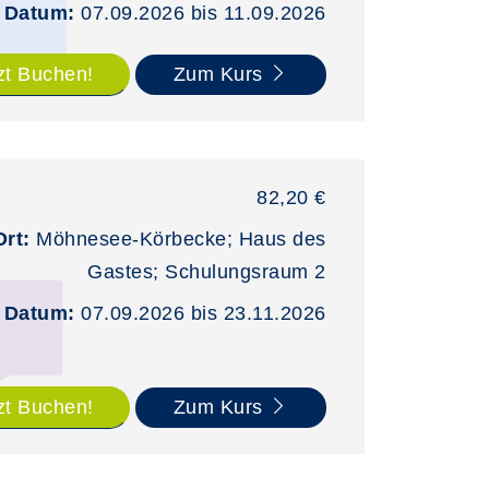
Datum:
07.09.2026 bis 11.09.2026
zt Buchen!
Zum Kurs
82,20 €
Ort:
Möhnesee-Körbecke; Haus des
Gastes; Schulungsraum 2
Datum:
07.09.2026 bis 23.11.2026
zt Buchen!
Zum Kurs