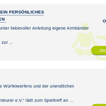
 EIN PERSÖNLICHES
TEN
O
nter liebevoller Anleitung eigene Armbänder
zur ...
Jet
s Würfelwerfens und der unendlichen
eurer e.V.“ lädt zum Spieltreff an ...