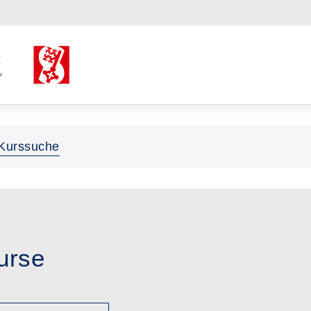
Kurssuche
Kurse