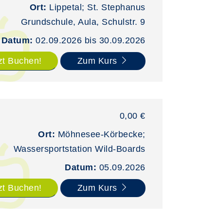
Ort:
Lippetal; St. Stephanus
Grundschule, Aula, Schulstr. 9
Datum:
02.09.2026 bis 30.09.2026
zt Buchen!
Zum Kurs
0,00 €
Ort:
Möhnesee-Körbecke;
Wassersportstation Wild-Boards
Datum:
05.09.2026
zt Buchen!
Zum Kurs