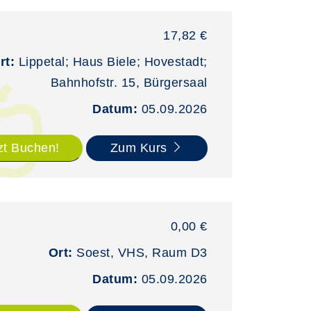
17,82 €
rt:
Lippetal; Haus Biele; Hovestadt;
Bahnhofstr. 15, Bürgersaal
Datum:
05.09.2026
zt Buchen!
Zum Kurs
0,00 €
Ort:
Soest, VHS, Raum D3
Datum:
05.09.2026