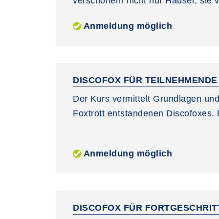
verschönern nicht nur Häuser, sie v
Anmeldung möglich
DISCOFOX FÜR TEILNEHMEND
Der Kurs vermittelt Grundlagen und
Foxtrott entstandenen Discofoxes.
Anmeldung möglich
DISCOFOX FÜR FORTGESCHRI