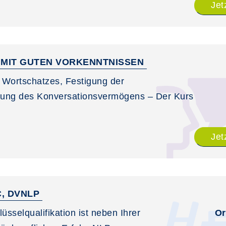
Jet
 MIT GUTEN VORKENNTNISSEN
 Wortschatzes, Festigung der
rung des Konversationsvermögens – Der Kurs
Jet
C, DVNLP
selqualifikation ist neben Ihrer
Or