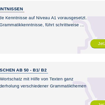
NNTNISSEN
e Kenntnisse auf Niveau A1 vorausgesetzt.
rammatikkenntnisse, führt schrittweise ...
Jet
CHEN AB 50 - B1/ B2
 Wortschatz mit Hilfe von Texten ganz
ederholung verschiedener Grammatikthemen
Jet