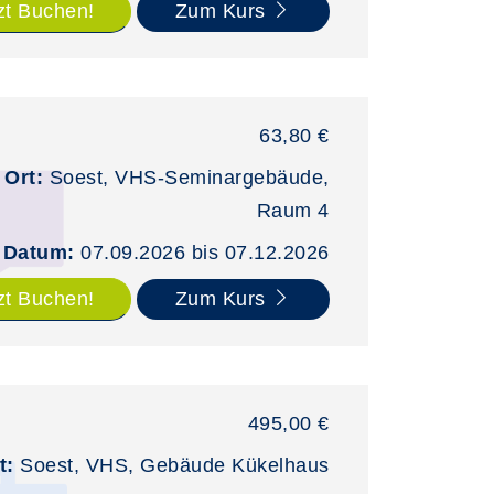
zt Buchen!
Zum Kurs
63,80 €
Ort:
Soest, VHS-Seminargebäude,
Raum 4
Datum:
07.09.2026 bis 07.12.2026
zt Buchen!
Zum Kurs
495,00 €
t:
Soest, VHS, Gebäude Kükelhaus