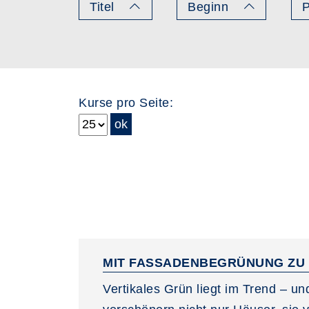
Titel
Beginn
P
Kurse pro Seite:
Seite 1 von 20
MIT FASSADENBEGRÜNUNG ZU 
Vertikales Grün liegt im Trend – 