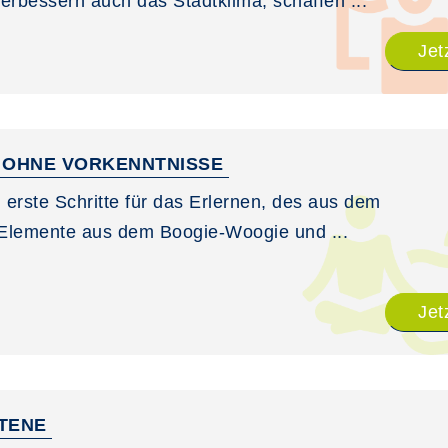
erbessern auch das Stadtklima, schaffen ...
Jet
E OHNE VORKENNTNISSE
 erste Schritte für das Erlernen, des aus dem
 Elemente aus dem Boogie-Woogie und ...
Jet
TTENE